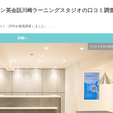
ーマン英会話川崎ラーニングスタジオの口コミ調
口コミ・評判を徹底調査しました。……
詳細へ
おすすめの英