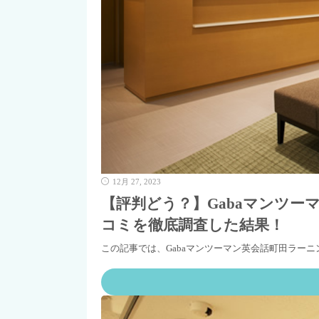
12月 27, 2023
【評判どう？】Gabaマンツ
コミを徹底調査した結果！
この記事では、Gabaマンツーマン英会話町田ラー