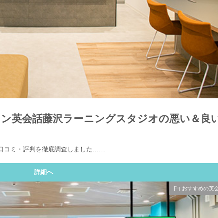
ーマン英会話藤沢ラーニングスタジオの悪い＆良
の口コミ・評判を徹底調査しました……
詳細へ
おすすめの英