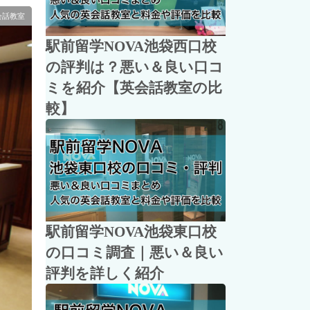
会話教室
駅前留学NOVA池袋西口校
の評判は？悪い＆良い口コ
ミを紹介【英会話教室の比
較】
駅前留学NOVA池袋東口校
の口コミ調査｜悪い＆良い
評判を詳しく紹介