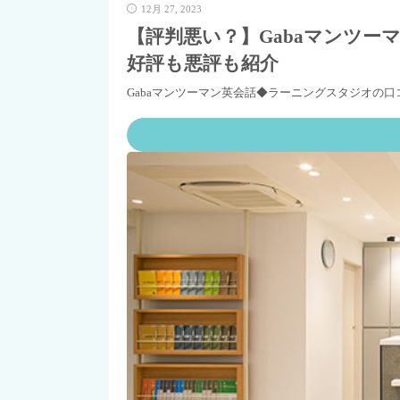
12月 27, 2023
【評判悪い？】Gabaマンツ
好評も悪評も紹介
Gabaマンツーマン英会話◆ラーニングスタジオの