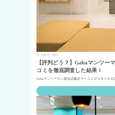
12月 27, 2023
【評判どう？】Gabaマンツ
コミを徹底調査した結果！
Gabaマンツーマン英会話藤沢ラーニングスタジオ