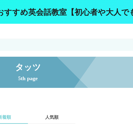
おすすめ英会話教室【初心者や大人で
タッツ
5th page
新着順
人気順