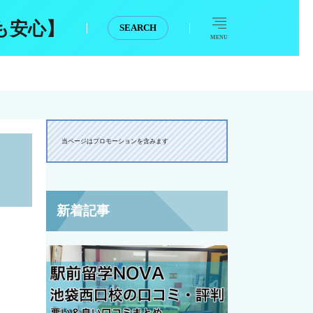
も安心】
SEARCH
MENU
当ページはプロモーションを含みます
新着記事