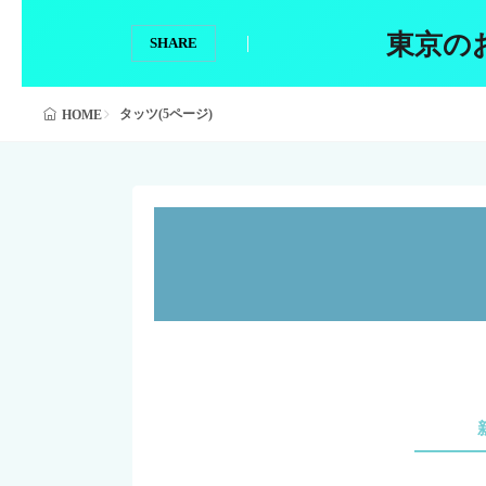
東京の
SHARE
タッツ(5ページ)
HOME