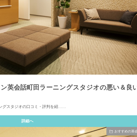
ーマン英会話町田ラーニングスタジオの悪い＆良
ニングスタジオの口コミ・評判を紹……
詳細へ
おすすめの英