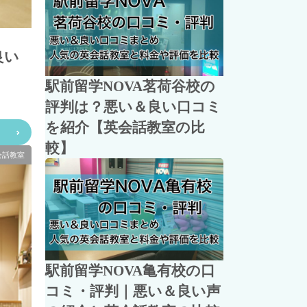
良い
駅前留学NOVA茗荷谷校の
評判は？悪い＆良い口コミ
を紹介【英会話教室の比
較】
会話教室
駅前留学NOVA亀有校の口
コミ・評判｜悪い＆良い声