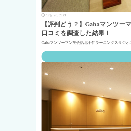
12月 28, 2023
【評判どう？】Gabaマンツ
口コミを調査した結果！
Gabaマンツーマン英会話北千住ラーニングスタジ