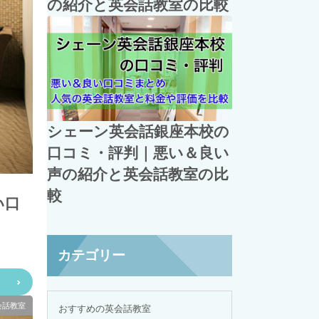
の紹介と英会話教室の比較
シェーン英会話銀座本校の
口コミ・評判｜悪い＆良い
声の紹介と英会話教室の比
較
い口
カテゴリー
会話教室
おすすめの英会話教室