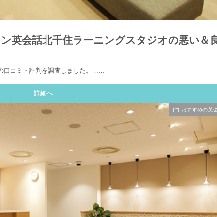
ーマン英会話北千住ラーニングスタジオの悪い＆
オの口コミ・評判を調査しました。……
詳細へ
おすすめの英