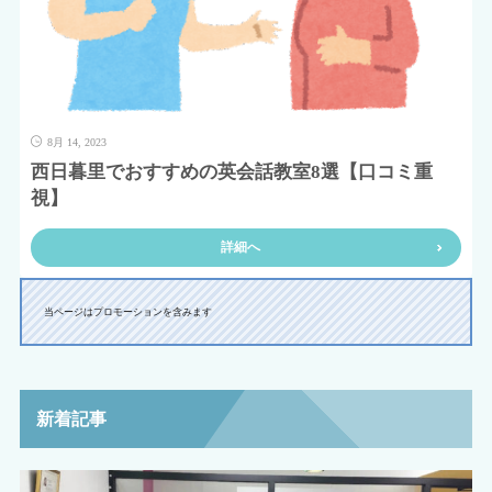
8月 14, 2023
西日暮里でおすすめの英会話教室8選【口コミ重
視】
詳細へ
当ページはプロモーションを含みます
新着記事