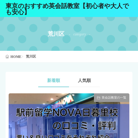
東京のおすすめ英会話教室【初心者や大人で
も安心】
荒川区
category
荒川区
HOME
新着順
人気順
英会話教室の一覧