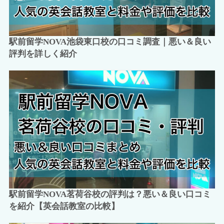
駅前留学NOVA池袋東口校の口コミ調査｜悪い＆良い
評判を詳しく紹介
駅前留学NOVA茗荷谷校の評判は？悪い＆良い口コミ
を紹介【英会話教室の比較】