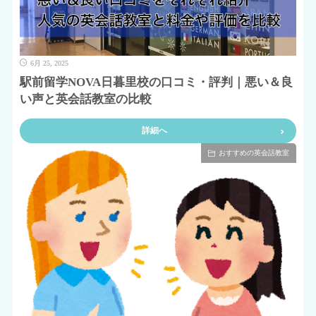
6月 25, 2025
駅前留学NOVA日暮里校の口コミ・評判｜悪い＆良
い声と英会話教室の比較
詳細へ
おすすめの英会話教室