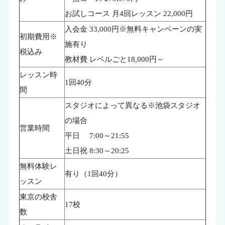
お試しコース 月4回レッスン 22,000円
入会金 33,000円※無料キャンペーンの実
初期費用※
施有り
税込み
教材費 レベルごと18,000円～
レッスン時
1回40分
間
スタジオによって異なる※池袋スタジオ
の場合
営業時間
平日 7:00～21:55
土日祝 8:30～20:25
無料体験レ
有り（1回40分）
ッスン
東京の校舎
17校
数