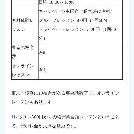
日曜 10:00～18:00
キャンペーン中限定（通常時は有料）
無料体験レ
グループレッスン 500円（1回60分）
ッスン
プライベートレッスン 1,500円（1回60
分）
東京の校舎
9校
数
オンライン
有り
レッスン
東京・横浜に10校舎がある英会話教室で、オンライン
レッスンもあります！
1レッスン500円からの格安英会話レッスンということ
で、安い料金が大きな魅力です。