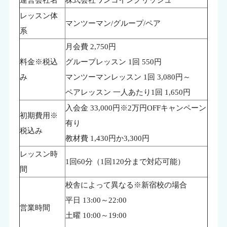
レッスン体
マンツーマン/グループ/ペア
系
月会費 2,750円
料金※税込
グループレッスン 1回 550円
み
マンツーマンレッスン 1回 3,080円～
ペアレッスン 一人あたり1回 1,650円
入会金 33,000円※2万円OFFキャンペーン
初期費用※
有り
税込み
教材費 1,430円か3,300円
レッスン時
1回60分（1回120分まで対応可能）
間
校舎によって異なる※新宿校の場合
平日 13:00～22:00
営業時間
土曜 10:00～19:00