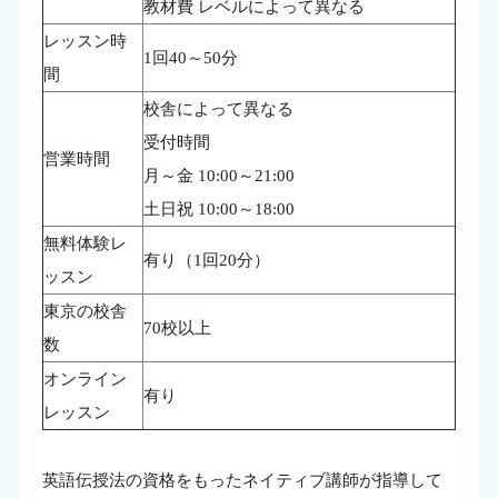
教材費 レベルによって異なる
レッスン時
1回40～50分
間
校舎によって異なる
受付時間
営業時間
月～金 10:00～21:00
土日祝 10:00～18:00
無料体験レ
有り（1回20分）
ッスン
東京の校舎
70校以上
数
オンライン
有り
レッスン
英語伝授法の資格をもったネイティブ講師が指導して