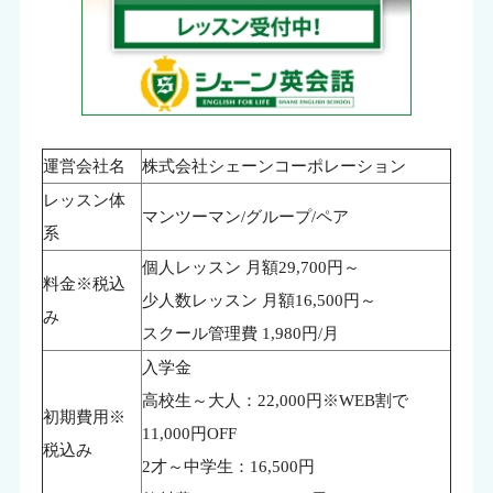
運営会社名
株式会社シェーンコーポレーション
レッスン体
マンツーマン/グループ/ペア
系
個人レッスン 月額29,700円～
料金※税込
少人数レッスン 月額16,500円～
み
スクール管理費 1,980円/月
入学金
高校生～大人：22,000円※WEB割で
初期費用※
11,000円OFF
税込み
2才～中学生：16,500円