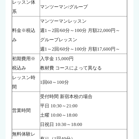
レッスン体
マンツーマン/グループ
系
マンツーマンレッスン
料金※税込
週1～2回/60分～100分 月額22,000円～
み
グループレッスン
週1～2回/60分～100分 月額17,600円～
初期費用※
入学金 15,000円
税込み
教材費 コースによって異なる
レッスン時
1回60～100分
間
受付時間 新宿本校の場合
平日 10:30～21:00
営業時間
土曜 10:00～18:00
日祝日 10:30～18:00
無料体験レ
有り（1回40分）