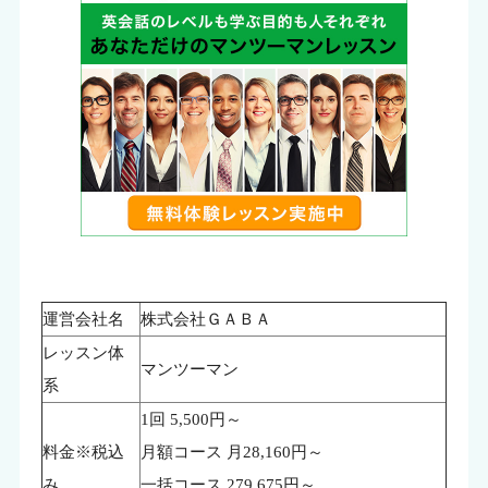
運営会社名
株式会社ＧＡＢＡ
レッスン体
マンツーマン
系
1回 5,500円～
料金※税込
月額コース 月28,160円～
み
一括コース 279,675円～