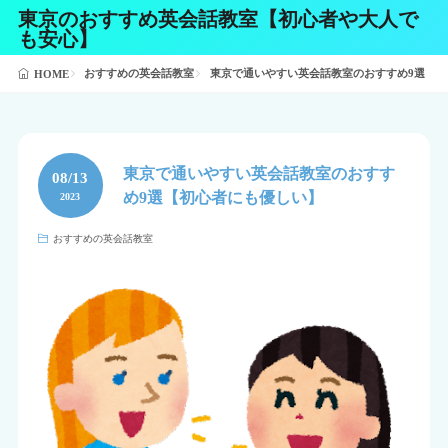
東京のおすすめ英会話教室【初心者や大人で
も安心】
おすすめの英会話教室
東京で通いやすい英会話教室のおすすめ9選【
HOME
東京で通いやすい英会話教室のおすす
08/13
め9選【初心者にも優しい】
2023
おすすめの英会話教室