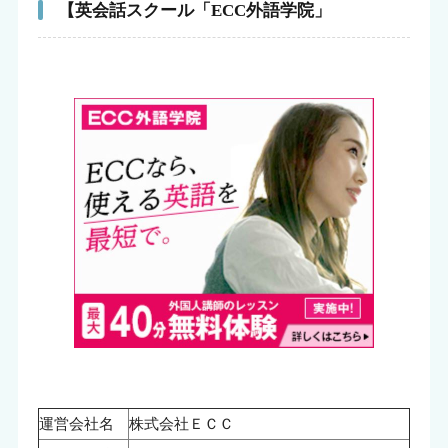
【英会話スクール「ECC外語学院」
運営会社名
株式会社ＥＣＣ