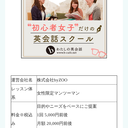
運営会社名
株式会社byZOO
レッスン体
女性限定マンツーマン
系
目的やニーズをベースにご提案
料金※税込
1回 5,000円前後
み
月額 20,000円前後