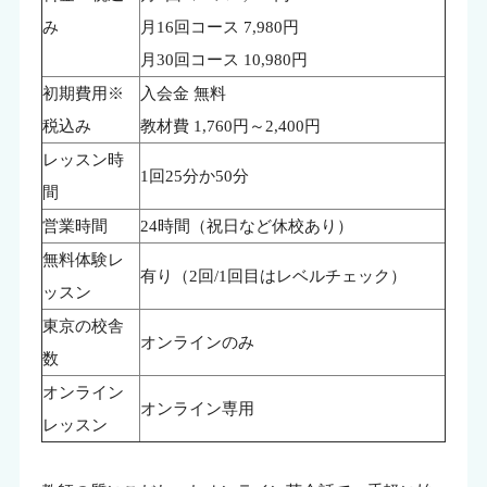
み
月16回コース 7,980円
月30回コース 10,980円
初期費用※
入会金 無料
税込み
教材費 1,760円～2,400円
レッスン時
1回25分か50分
間
営業時間
24時間（祝日など休校あり）
無料体験レ
有り（2回/1回目はレベルチェック）
ッスン
東京の校舎
オンラインのみ
数
オンライン
オンライン専用
レッスン