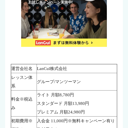
運営会社名
LanCul株式会社
レッスン体
グループ/マンツーマン
系
ライト 月額8,780円
料金※税込
スタンダード 月額13,980円
み
プレミアム 月額24,980円
初期費用※
入会金 11,000円※無料キャンペーン有り