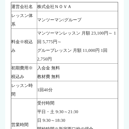
運営会社名
株式会社ＮＯＶＡ
レッスン体
マンツーマン/グループ
系
マンツーマンレッスン 月額 23,100円～ 1
料金※税込
回 5,775円～
み
グループレッスン 月額 11,000円 1回
2,750円
初期費用※
入会金 無料
税込み
教材費 無料
レッスン時
1回40分
間
受付時間
平日・土 9:30～21:30
日 9:30～18:30
営業時間
開校時間※新宿西口校の場合