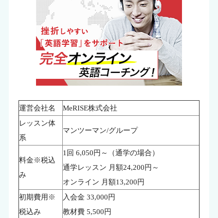
運営会社名
MeRISE株式会社
レッスン体
マンツーマン/グループ
系
1回 6,050円～（通学の場合）
料金※税込
通学レッスン 月額24,200円～
み
オンライン 月額13,200円
初期費用※
入会金 33,000円
税込み
教材費 5,500円