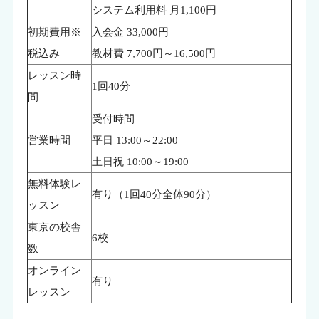
システム利用料 月1,100円
初期費用※
入会金 33,000円
税込み
教材費 7,700円～16,500円
レッスン時
1回40分
間
受付時間
営業時間
平日 13:00～22:00
土日祝 10:00～19:00
無料体験レ
有り（1回40分全体90分）
ッスン
東京の校舎
6校
数
オンライン
有り
レッスン