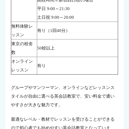
平日 9:00～21:30
土日祝 9:00～20:00
無料体験レ
有り（1回40分）
ッスン
東京の校舎
50校以上
数
オンライン
有り
レッスン
グループやマンツーマン、オンラインなどレッスンス
タイルが自由に選べる英会話教室で、安い料金で通い
やすさが大きな魅力です。
最適なレベル・教材でレッスンを受けることができる
ので初心者でも始めやすい英会話教室となっていま