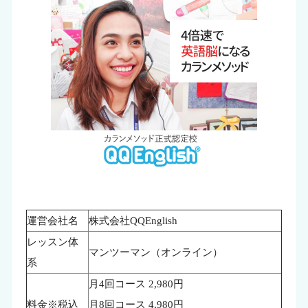
運営会社名
株式会社QQEnglish
レッスン体
マンツーマン（オンライン）
系
月4回コース 2,980円
料金※税込
月8回コース 4,980円