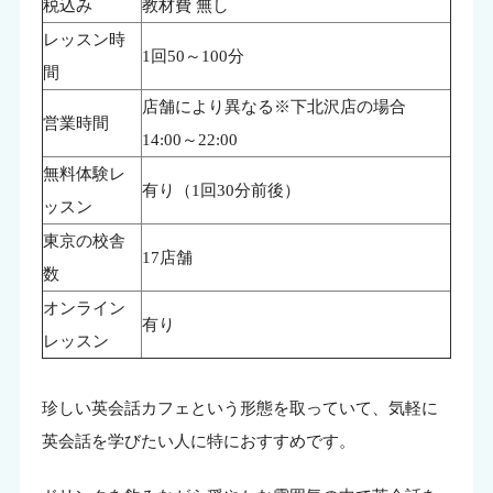
税込み
教材費 無し
レッスン時
1回50～100分
間
店舗により異なる※下北沢店の場合
営業時間
14:00～22:00
無料体験レ
有り（1回30分前後）
ッスン
東京の校舎
17店舗
数
オンライン
有り
レッスン
珍しい英会話カフェという形態を取っていて、気軽に
英会話を学びたい人に特におすすめです。