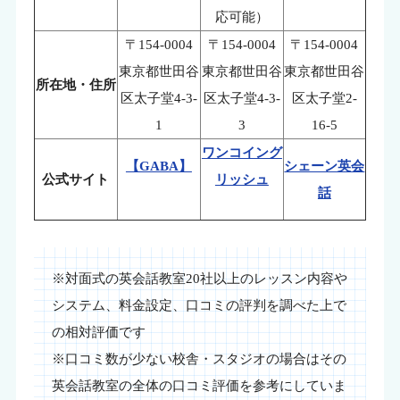
応可能）
〒154-0004
〒154-0004
〒154-0004
東京都世田谷
東京都世田谷
東京都世田谷
所在地・住所
区太子堂4-3-
区太子堂4-3-
区太子堂2-
1
3
16-5
ワンコイング
【GABA】
シェーン英会
公式サイト
リッシュ
話
※対面式の英会話教室20社以上のレッスン内容や
システム、料金設定、口コミの評判を調べた上で
の相対評価です
※口コミ数が少ない校舎・スタジオの場合はその
英会話教室の全体の口コミ評価を参考にしていま