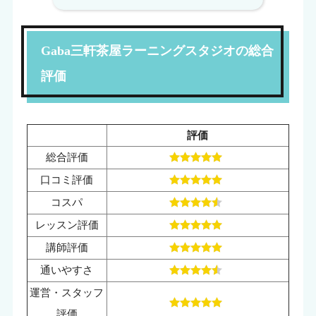
Gaba三軒茶屋ラーニングスタジオの総合
評価
評価
総合評価
口コミ評価
コスパ
レッスン評価
講師評価
通いやすさ
運営・スタッフ
評価