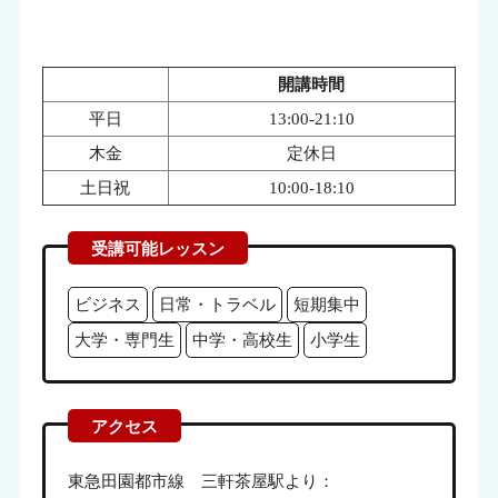
開講時間
平日
13:00-21:10
木金
定休日
土日祝
10:00-18:10
ビジネス
日常・トラベル
短期集中
大学・専門生
中学・高校生
小学生
東急田園都市線 三軒茶屋駅より：