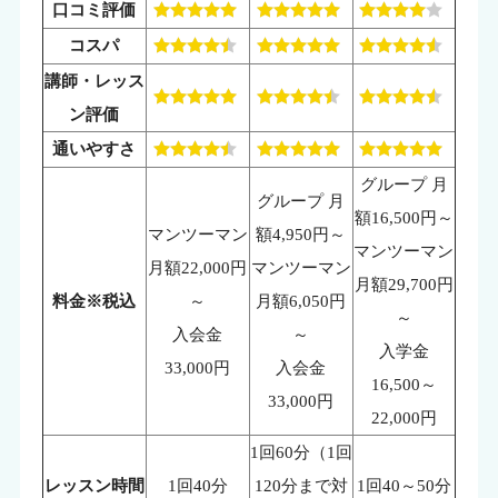
口コミ評価
コスパ
講師・レッス
ン評価
通いやすさ
グループ 月
グループ 月
額16,500円～
マンツーマン
額4,950円～
マンツーマン
月額22,000円
マンツーマン
月額29,700円
料金※税込
～
月額6,050円
～
入会金
～
入学金
33,000円
入会金
16,500～
33,000円
22,000円
1回60分（1回
レッスン時間
1回40分
120分まで対
1回40～50分