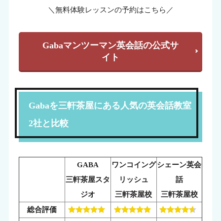
＼無料体験レッスンの予約はこちら／
Gabaマンツーマン英会話の公式サ
イト
Gabaを三軒茶屋にある人気の英会話教室
2社と比較
GABA
ワンコイング
シェーン英会
三軒茶屋スタ
リッシュ
話
ジオ
三軒茶屋校
三軒茶屋校
総合評価