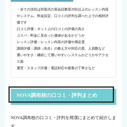
・全ての項目は対面式の英会話教室20社以上のレッスン内容
やシステム、料金設定、口コミの評判を調べた上での相対評
価です
口コミ評価：ネット上の口コミの評価の高さ
コスパ：料金に見合った価値があるかどうか
レッスン評価：レッスン内容の評価や満足度
講師評価：講師（先生）の教え方や対応の質、人員数など
通いやすさ：継続して通いやすいシステムかどうかやアクセ
ス面
運営・スタッフ評価：電話対応や接客の丁寧さなど
NOVA調布校の口コミ・評判まとめ
NOVA調布校の口コミ・評判を簡潔にまとめて紹介しま
す。