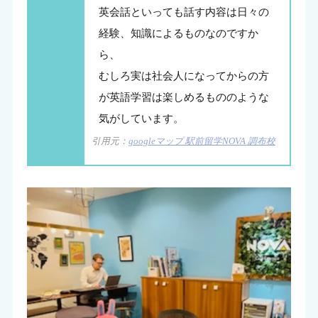
英会話といっても話す内容は日々の
経験、知識によるものなのですか
ら、
むしろ実は社会人になってからの方
が英語学習は楽しめるもののような
気がしています。
引用元：
googleマップ 駅前留学NOVA 調布校