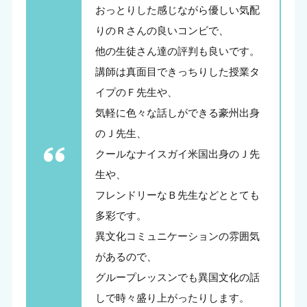
おっとりした感じながら優しい気配
りのＲさんの良いコンビで、
他の生徒さん達の評判も良いです。
講師は真面目できっちりした授業タ
イプのＦ先生や、
気軽に色々な話しができる豪州出身
のＪ先生、
クールなナイスガイ米国出身のＪ先
生や、
フレンドリーなＢ先生などととても
多彩です。
異文化コミュニケーションの雰囲気
があるので、
グループレッスンでも異国文化の話
しで時々盛り上がったりします。