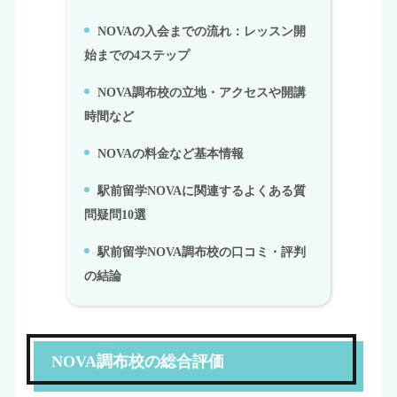
NOVAの入会までの流れ：レッスン開
6.
始までの4ステップ
NOVA調布校の立地・アクセスや開講
7.
時間など
NOVAの料金など基本情報
8.
駅前留学NOVAに関連するよくある質
9.
問疑問10選
駅前留学NOVA調布校の口コミ・評判
10.
の結論
NOVA調布校の総合評価