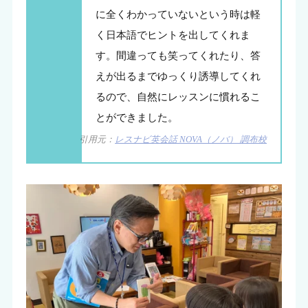
に全くわかっていないという時は軽
く日本語でヒントを出してくれま
す。間違っても笑ってくれたり、答
えが出るまでゆっくり誘導してくれ
るので、自然にレッスンに慣れるこ
とができました。
引用元：
レスナビ英会話 NOVA（ノバ） 調布校