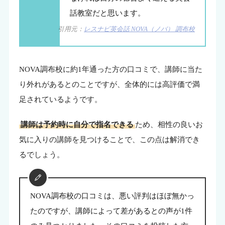
話教室だと思います。
引用元：
レスナビ英会話 NOVA（ノバ） 調布校
NOVA調布校に約1年通った方の口コミで、講師に当た
り外れがあるとのことですが、全体的には高評価で満
足されているようです。
講師は予約時に自分で指名できる
ため、相性の良いお
気に入りの講師を見つけることで、この点は解消でき
るでしょう。
NOVA調布校の口コミは、悪い評判はほぼ無かっ
たのですが、講師によって差があるとの声が1件