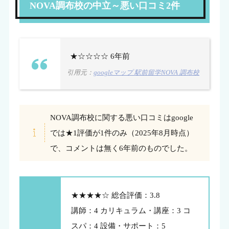
NOVA調布校の中立～悪い口コミ2件
★☆☆☆☆ 6年前
引用元：
googleマップ 駅前留学NOVA 調布校
NOVA調布校に関する悪い口コミはgoogle
では★1評価が1件のみ（2025年8月時点）
で、コメントは無く6年前のものでした。
★★★★☆ 総合評価：3.8
講師：4 カリキュラム・講座：3 コ
スパ：4 設備・サポート：5