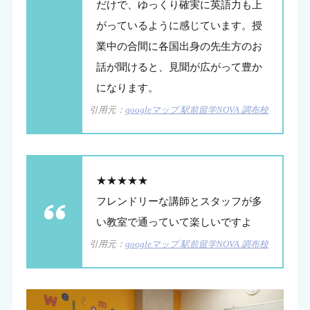
だけで、ゆっくり確実に英語力も上
がっているように感じています。授
業中の合間に各国出身の先生方のお
話が聞けると、見聞が広がって豊か
になります。
引用元：
googleマップ 駅前留学NOVA 調布校
★★★★★
フレンドリーな講師とスタッフが多
い教室で通っていて楽しいですよ
引用元：
googleマップ 駅前留学NOVA 調布校