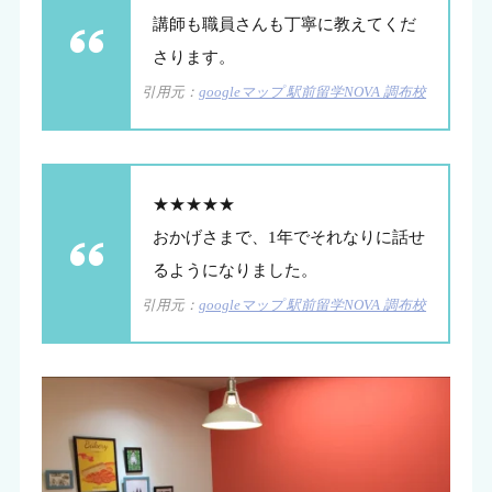
講師も職員さんも丁寧に教えてくだ
さります。
引用元：
googleマップ 駅前留学NOVA 調布校
★★★★★
おかげさまで、1年でそれなりに話せ
るようになりました。
引用元：
googleマップ 駅前留学NOVA 調布校