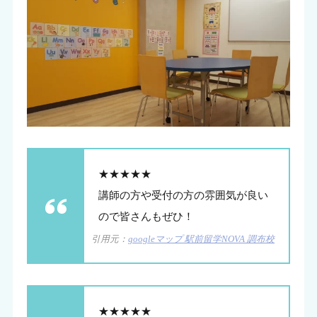
★★★★★
講師の方や受付の方の雰囲気が良い
ので皆さんもぜひ！
引用元：
googleマップ 駅前留学NOVA 調布校
★★★★★