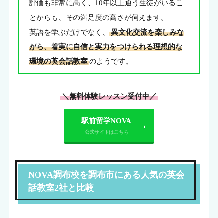
評価も非常に高く、10年以上通う生徒がいるこ
とからも、その満足度の高さが伺えます。
英語を学ぶだけでなく、
異文化交流を楽しみな
がら、着実に自信と実力をつけられる理想的な
環境の英会話教室
のようです。
＼無料体験レッスン受付中／
駅前留学NOVA
NOVA調布校を調布市にある人気の英会
話教室2社と比較