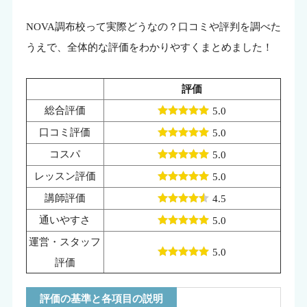
NOVA調布校って実際どうなの？口コミや評判を調べた
うえで、全体的な評価をわかりやすくまとめました！
評価
総合評価
5.0
口コミ評価
5.0
コスパ
5.0
レッスン評価
5.0
講師評価
4.5
通いやすさ
5.0
運営・スタッフ
5.0
評価
評価の基準と各項目の説明