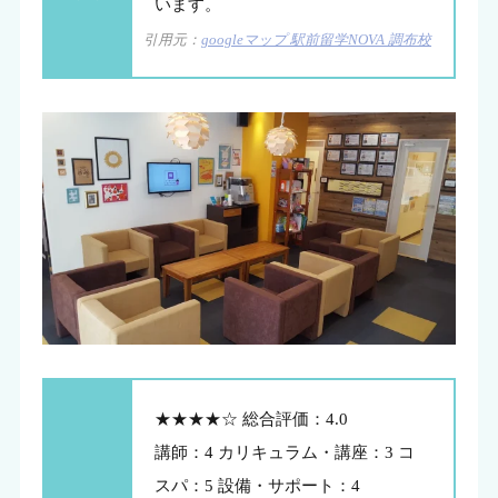
います。
引用元：
googleマップ 駅前留学NOVA 調布校
★★★★☆ 総合評価：4.0
講師：4 カリキュラム・講座：3 コ
スパ：5 設備・サポート：4