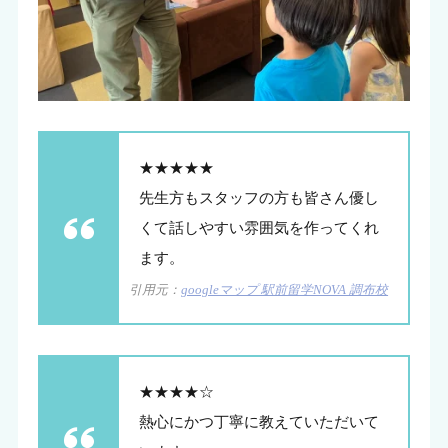
★★★★★
先生方もスタッフの方も皆さん優し
くて話しやすい雰囲気を作ってくれ
ます。
引用元：
googleマップ 駅前留学NOVA 調布校
★★★★☆
熱心にかつ丁寧に教えていただいて