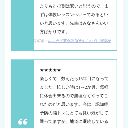
よりも2～3割は安いと思うので、ま
ずは体験レッスンへいってみるとい
いと思います。先生はみなさんいい
方ばかりです。
引用元：
レスナビ英会話 NOVA（ノバ） 調布校
★★★★★
楽しくて、数えたら15年目になって
ました。忙しい時は1～2か月、気軽
に休会出来るので無理なくやってこ
れたのだと思います。今は、認知症
予防の脳トレにとても良い気がして
通ってますが、地道に継続している