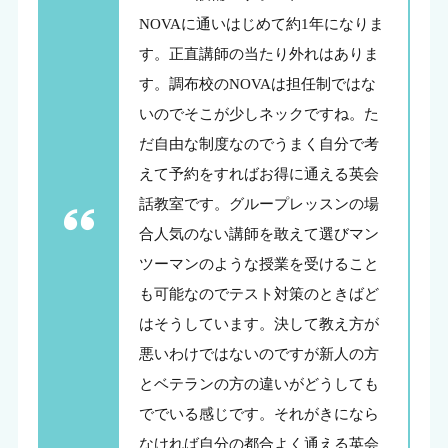
NOVAに通いはじめて約1年になりま
す。正直講師の当たり外れはありま
す。調布校のNOVAは担任制ではな
いのでそこが少しネックですね。た
だ自由な制度なのでうまく自分で考
えて予約をすればお得に通える英会
話教室です。グループレッスンの場
合人気のない講師を敢えて選びマン
ツーマンのような授業を受けること
も可能なのでテスト対策のときばど
はそうしています。決して教え方が
悪いわけではないのですが新人の方
とベテランの方の違いがどうしても
ででいる感じです。それがきになら
なければ自分の都合よく通える英会