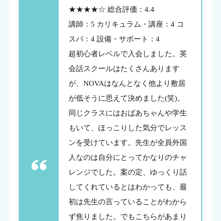
★★★★☆ 総合評価：4.4
講師：5 カリキュラム・講座：4 コ
スパ：4 設備・サポート：4
超初心者レベルで入会しました。英
会話スクールはたくさんあります
が、NOVAはなんとなく他より敷居
が低そうに思えて決めました(笑)。
同じクラスにはおばあちゃんや学生
もいて、ほっこりした気分でレッス
ンを受けています。先生が全員外国
人なのは自分にとってかなりのチャ
レンジでした。案の定、ゆっくり話
してくれているとはわかっても、最
初は先生の言っていることがわから
ず焦りました。でもこちらがあまり